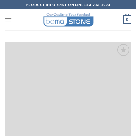
Skip
PRODUCT INFORMATION LINE 813-243-4900
to
content
0
Wishlist