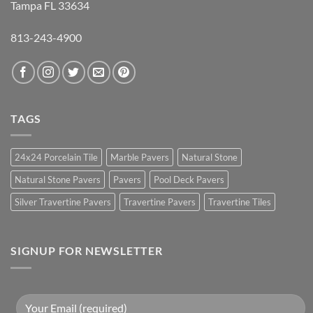
Tampa FL 33634
813-243-4900
TAGS
24x24 Porcelain Tile
Marble Pavers
Natural Stone
Natural Stone Pavers
Pavers
Pool Deck Pavers
Silver Travertine Pavers
Travertine Pavers
Travertine Tiles
SIGNUP FOR NEWSLETTER