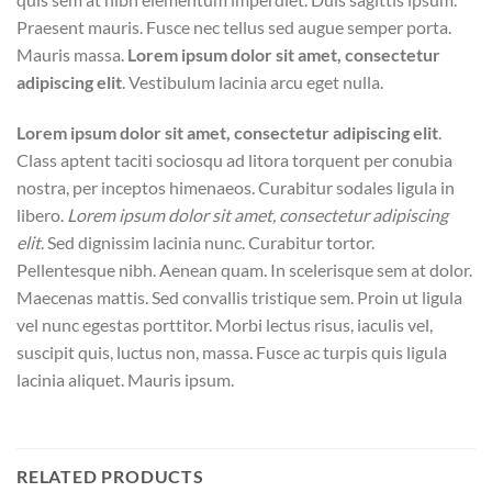
Praesent mauris. Fusce nec tellus sed augue semper porta.
Mauris massa.
Lorem ipsum dolor sit amet, consectetur
adipiscing elit
. Vestibulum lacinia arcu eget nulla.
Lorem ipsum dolor sit amet, consectetur adipiscing elit
.
Class aptent taciti sociosqu ad litora torquent per conubia
nostra, per inceptos himenaeos. Curabitur sodales ligula in
libero.
Lorem ipsum dolor sit amet, consectetur adipiscing
elit
. Sed dignissim lacinia nunc. Curabitur tortor.
Pellentesque nibh. Aenean quam. In scelerisque sem at dolor.
Maecenas mattis. Sed convallis tristique sem. Proin ut ligula
vel nunc egestas porttitor. Morbi lectus risus, iaculis vel,
suscipit quis, luctus non, massa. Fusce ac turpis quis ligula
lacinia aliquet. Mauris ipsum.
RELATED PRODUCTS