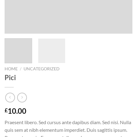
HOME
/
UNCATEGORIZED
Pici
10.00
£
Praesent libero. Sed cursus ante dapibus diam. Sed nisi. Nulla
quis sem at nibh elementum imperdiet. Duis sagittis ipsum.