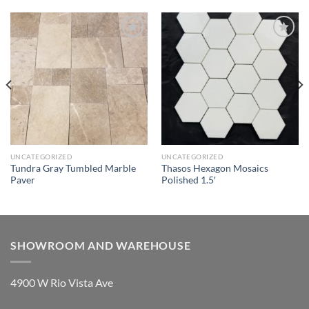
Wishlist
Wishlist
UNCATEGORIZED
UNCATEGORIZED
Tundra Gray Tumbled Marble
Thasos Hexagon Mosaics
Paver
Polished 1.5′
SHOWROOM AND WAREHOUSE
4900 W Rio Vista Ave